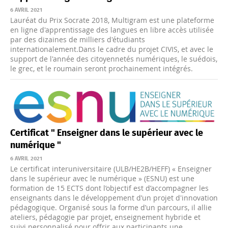
6 AVRIL 2021
Lauréat du Prix Socrate 2018, Multigram est une plateforme
en ligne d'apprentissage des langues en libre accès utilisée
par des dizaines de milliers d'étudiants
internationalement.Dans le cadre du projet CIVIS, et avec le
support de l'année des citoyennetés numériques, le suédois,
le grec, et le roumain seront prochainement intégrés.
Certificat " Enseigner dans le supérieur avec le
numérique "
6 AVRIL 2021
Le certificat interuniversitaire (ULB/HE2B/HEFF) « Enseigner
dans le supérieur avec le numérique » (ESNU) est une
formation de 15 ECTS dont l’objectif est d’accompagner les
enseignants dans le développement d’un projet d'innovation
pédagogique. Organisé sous la forme d’un parcours, il allie
ateliers, pédagogie par projet, enseignement hybride et
suivi personnalisé pour offrir aux participants une